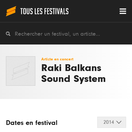
Artiste en concert
Raki Balkans
Sound System
Dates en festival
2014