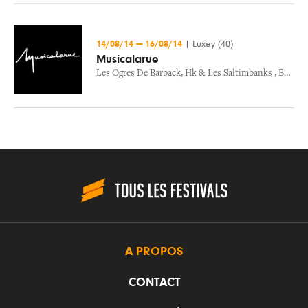
14/08/14
—
16/08/14
|
Luxey (40)
Musicalarue
Les Ogres De Barback
,
Hk & Les Saltimbanks
,
Bernard Lavilliers
A PROPOS
CONTACT