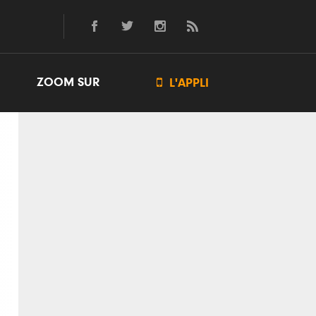
ZOOM SUR

L'APPLI