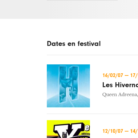
Dates en festival
16/02/07
—
17
Les Hivern
Queen Adreena
12/10/07
—
14