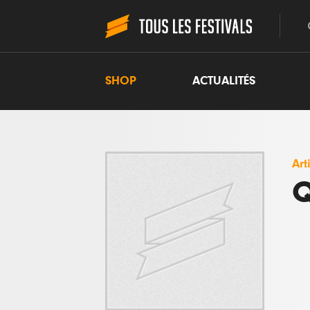
SHOP
ACTUALITÉS
Art
Q