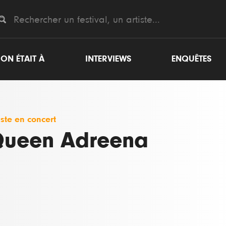
ON ÉTAIT À
INTERVIEWS
ENQUÊTES
iste en concert
ueen Adreena