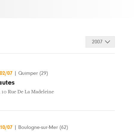
2007
/02/07
|
Quimper (29)
autes
,
10 Rue De La Madeleine
/10/07
|
Boulogne-sur-Mer (62)