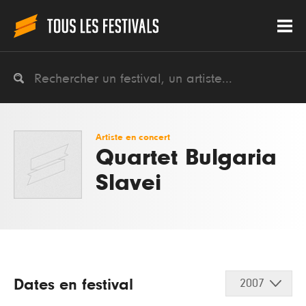
Artiste en concert
Quartet Bulgaria
Slavei
Dates en festival
2007