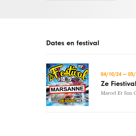
Dates en festival
04/10/24
—
05
Ze Fiestiva
Marcel Et Son 