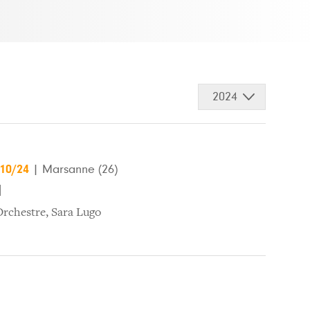
2024
/10/24
|
Marsanne (26)
l
Orchestre
,
Sara Lugo