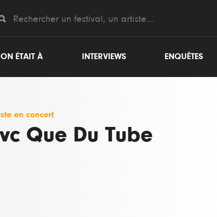
ON ÉTAIT À
INTERVIEWS
ENQUÊTES
iste en concert
vc Que Du Tube