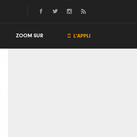
ZOOM SUR

L'APPLI