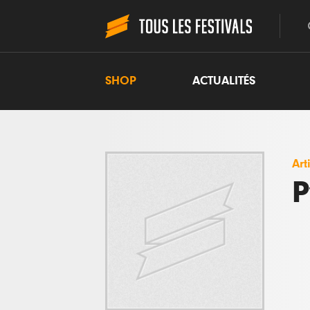
SHOP
ACTUALITÉS
Art
P