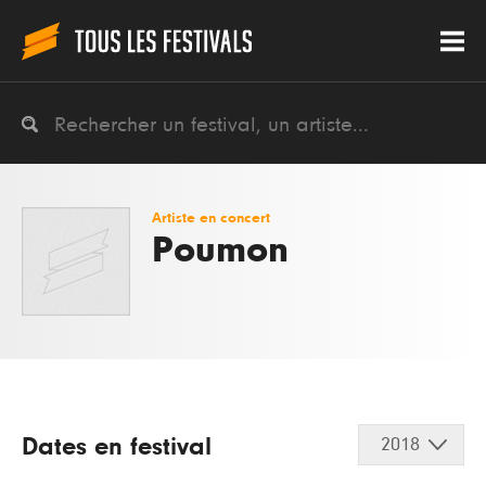
Artiste en concert
Poumon
Dates en festival
2018