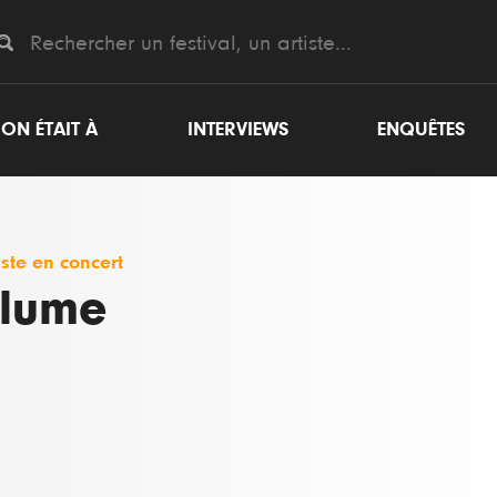
ON ÉTAIT À
INTERVIEWS
ENQUÊTES
iste en concert
lume