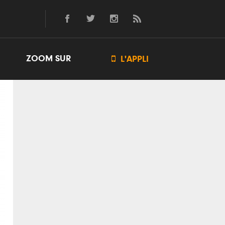
ZOOM SUR

L'APPLI