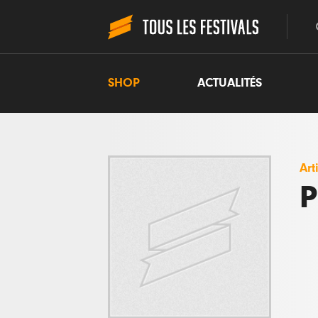
SHOP
ACTUALITÉS
Art
P