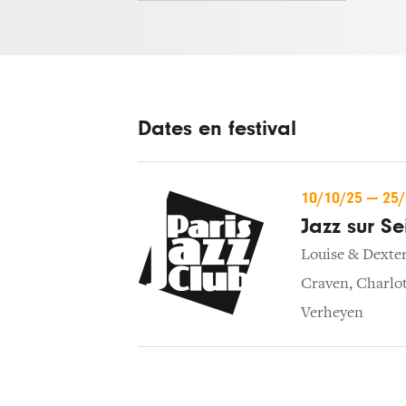
Dates en festival
10/10/25
—
25
Jazz sur Se
Louise & Dexte
Craven
,
Charlot
Verheyen