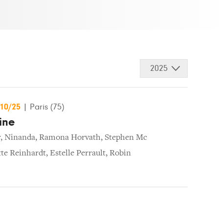
2025
/10/25
|
Paris (75)
ine
r
,
Ninanda
,
Ramona Horvath
,
Stephen Mc
te Reinhardt
,
Estelle Perrault
,
Robin