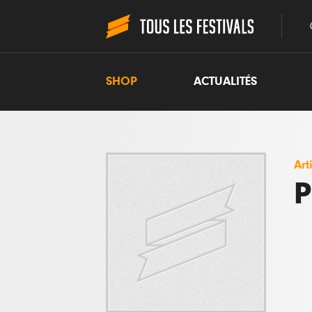
SHOP
ACTUALITÉS
Art
P