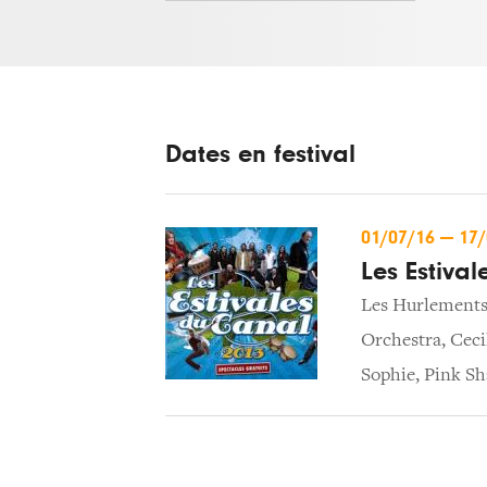
Dates en festival
01/07/16
—
17
Les Estiva
Les Hurlements
Orchestra
,
Ceci
Sophie
,
Pink S