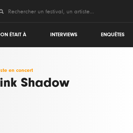
ON ÉTAIT À
INTERVIEWS
ENQUÊTES
iste en concert
ink Shadow