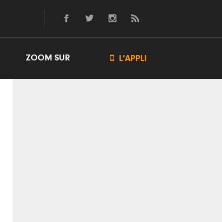
ZOOM SUR

L'APPLI