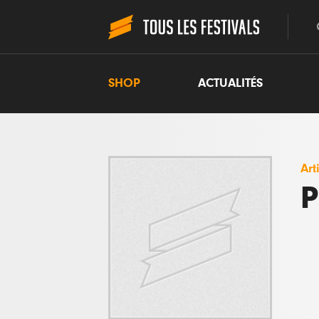
SHOP
ACTUALITÉS
Art
P