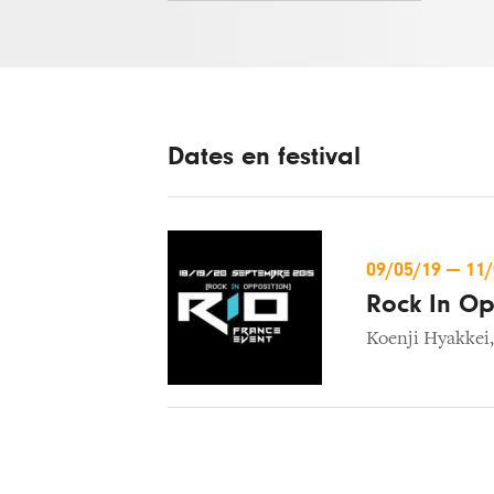
Dates en festival
09/05/19
—
11
Rock In Op
Koenji Hyakkei