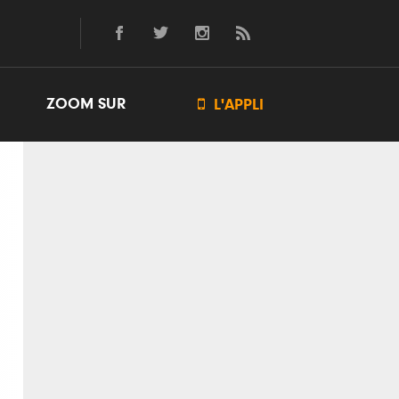
ZOOM SUR

L'APPLI