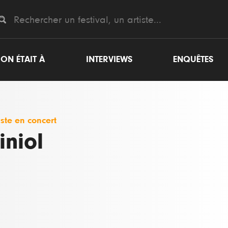
ON ÉTAIT À
INTERVIEWS
ENQUÊTES
iste en concert
iniol