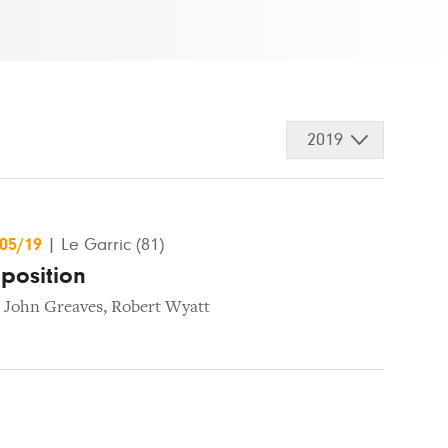
2019
/05/19
|
Le Garric (81)
position
,
John Greaves
,
Robert Wyatt