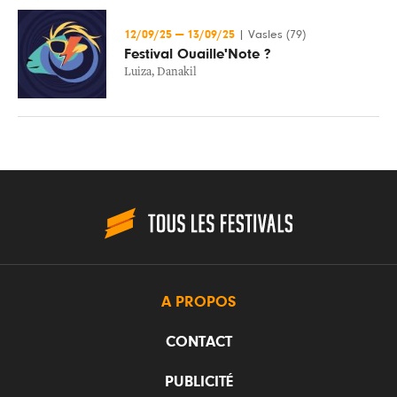
12/09/25
—
13/09/25
|
Vasles (79)
Festival Ouaille'Note ?
Luiza
,
Danakil
A PROPOS
CONTACT
PUBLICITÉ