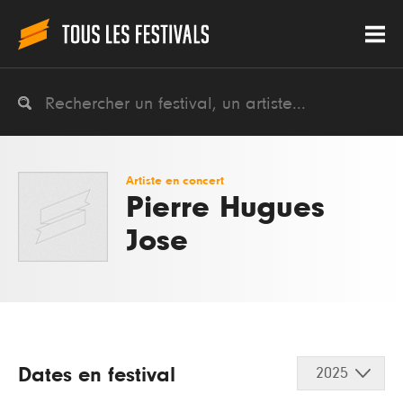
Artiste en concert
Pierre Hugues
Jose
Dates en festival
2025