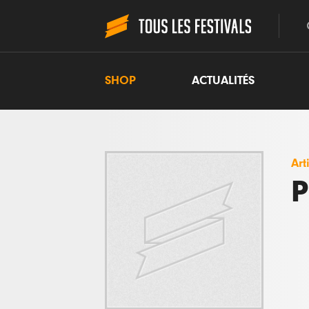
SHOP
ACTUALITÉS
Art
P