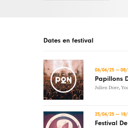
Dates en festival
06/06/25
—
08
Papillons 
Julien Dore
,
Yo
25/06/25
—
18
Festival D