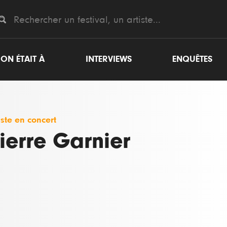
ON ÉTAIT À
INTERVIEWS
ENQUÊTES
iste en concert
ierre Garnier