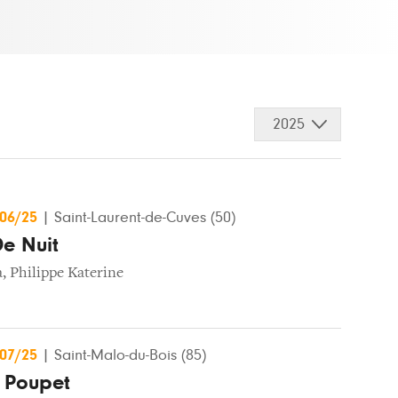
2025
/06/25
|
Saint-Laurent-de-Cuves (50)
De Nuit
a
,
Philippe Katerine
/07/25
|
Saint-Malo-du-Bois (85)
e Poupet