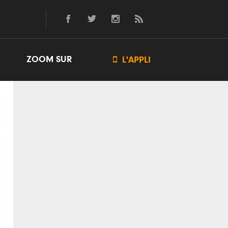
ZOOM SUR

L'APPLI