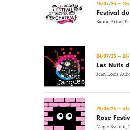
15/07/25
—
18
Festival d
Santa
,
Artus
,
Pa
24/07/25
—
26
Les Nuits 
Jean Louis Aube
29/08/25
—
31
Rose Festiv
Magic System
,