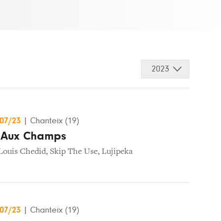
2023
/07/23
|
Chanteix (19)
l Aux Champs
Louis Chedid
,
Skip The Use
,
Lujipeka
/07/23
|
Chanteix (19)