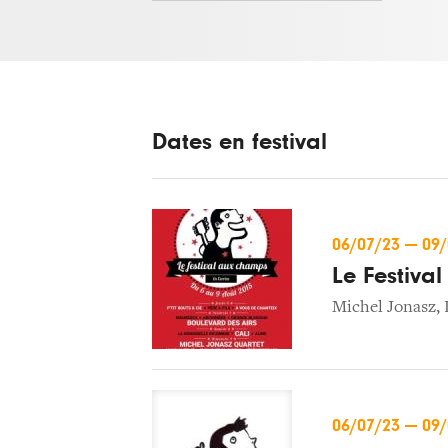
Dates en festival
06/07/23
—
09
Le Festiva
Michel Jonasz
,
06/07/23
—
09