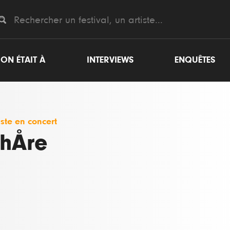
ON ÉTAIT À
INTERVIEWS
ENQUÊTES
iste en concert
hÅre