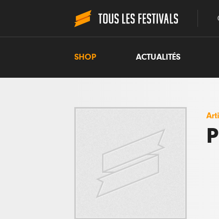
SHOP
ACTUALITÉS
Art
P