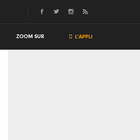
ZOOM SUR

L'APPLI