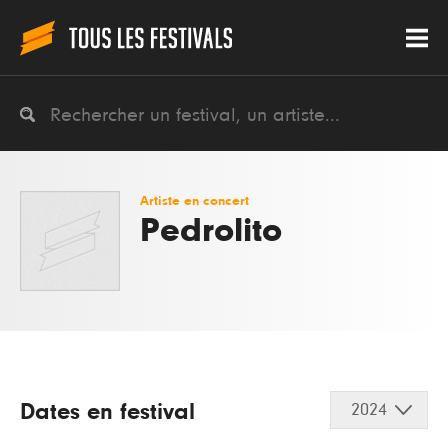
Artiste en concert
Pedrolito
Dates en festival
2024