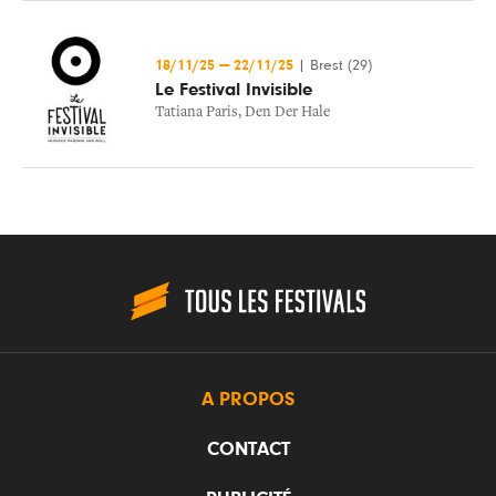
18/11/25
—
22/11/25
|
Brest (29)
Le Festival Invisible
Tatiana Paris
,
Den Der Hale
A PROPOS
CONTACT