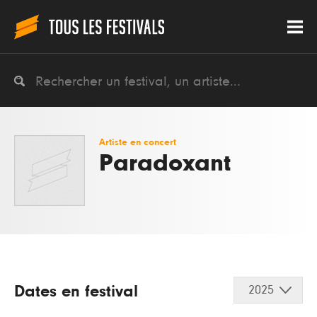
Artiste en concert
Paradoxant
Dates en festival
2025