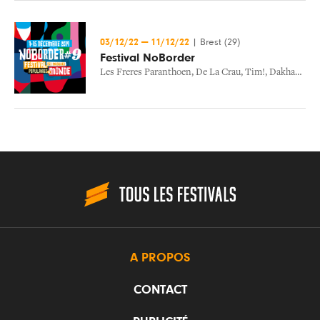
03/12/22
—
11/12/22
|
Brest (29)
Festival NoBorder
Les Freres Paranthoen
,
De La Crau
,
Tim!
,
Dakhabrakha
A PROPOS
CONTACT