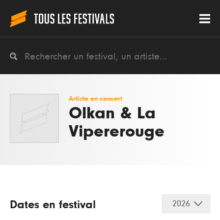
Artiste en concert
Olkan & La
Vipererouge
Dates en festival
2026