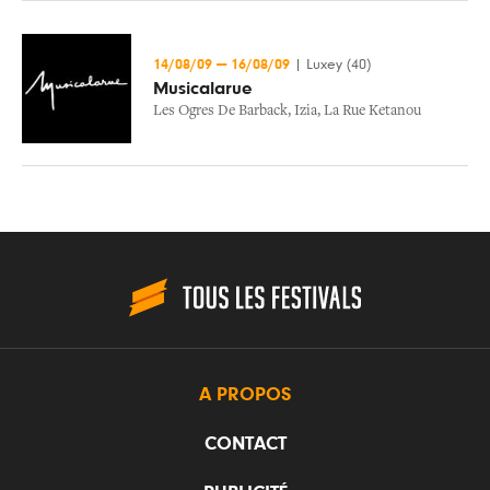
14/08/09
—
16/08/09
|
Luxey (40)
Musicalarue
Les Ogres De Barback
,
Izia
,
La Rue Ketanou
A PROPOS
CONTACT