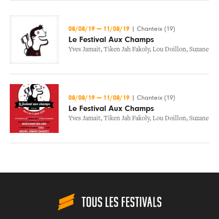
08/08/19
—
11/08/19
|
Chanteix (19)
Le Festival Aux Champs
Yves Jamait
,
Tiken Jah Fakoly
,
Lou Doillon
,
Suzane
08/08/19
—
11/08/19
|
Chanteix (19)
Le Festival Aux Champs
Yves Jamait
,
Tiken Jah Fakoly
,
Lou Doillon
,
Suzane