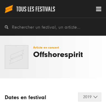
Artiste en concert
Offshorespirit
Dates en festival
2019