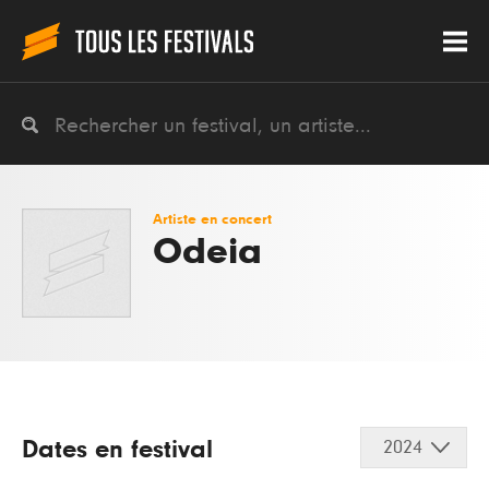
Artiste en concert
Odeia
Dates en festival
2024