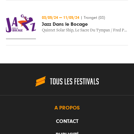
03/05/24
—
11/05/24
|
Tronget (03)
Jazz Dans le Bocage
Quintet Solar Ship
,
Le Sacre Du Tympan / Fred Pallem
A PROPOS
CONTACT