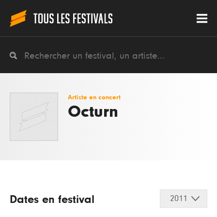
Artiste en concert
Octurn
Dates en festival
2011