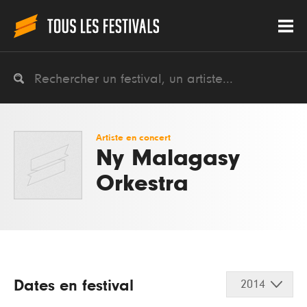
Artiste en concert
Ny Malagasy
Orkestra
Dates en festival
2014