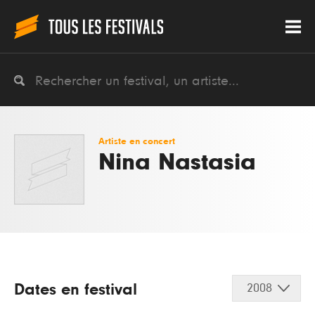
Artiste en concert
Nina Nastasia
Dates en festival
2008