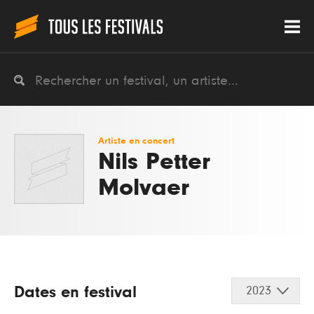
Artiste en concert
Nils Petter
Molvaer
Dates en festival
2023