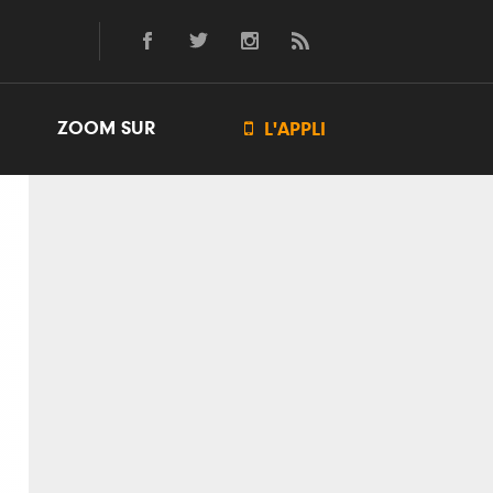
ZOOM SUR

L'APPLI