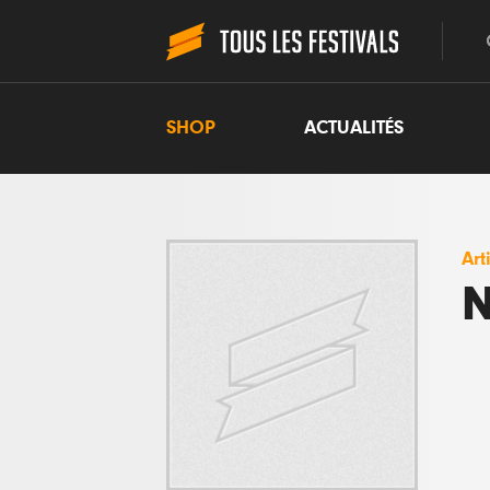
SHOP
ACTUALITÉS
Art
N