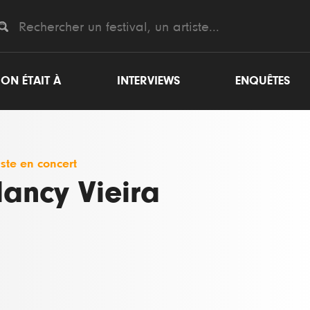
ON ÉTAIT À
INTERVIEWS
ENQUÊTES
iste en concert
ancy Vieira