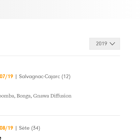
2019
/07/19
|
Salvagnac-Cajarc (12)
oomba
,
Bonga
,
Gnawa Diffusion
/08/19
|
Sète (34)
e