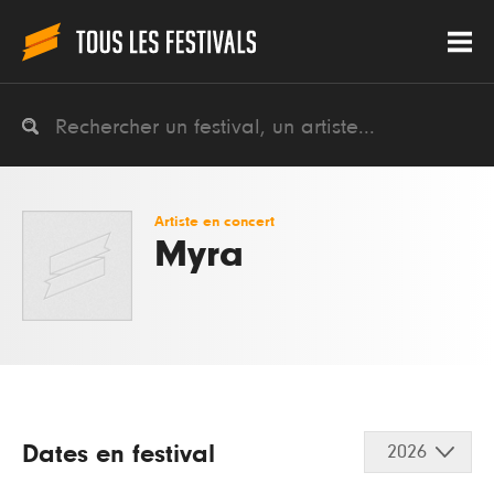
Artiste en concert
Myra
Dates en festival
2026