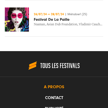
26/07/24
—
28/07/24
|
Métabief (25)
Festival De La Paille
Naaman
,
Asian Dub Foundation
,
Vladimir Cauchemar
A PROPOS
CONTACT