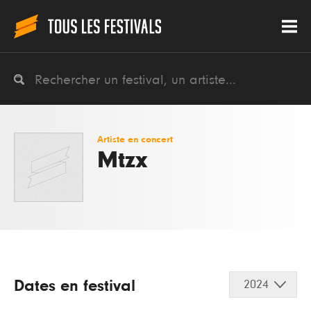
Artiste en concert
Mtzx
Dates en festival
2024