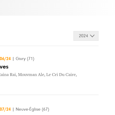
2024
/06/24
|
Givry (71)
ves
aina Rai
,
Mouvman Ale
,
Le Cri Du Caire
,
/07/24
|
Neuve-Église (67)