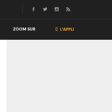
ZOOM SUR

L'APPLI