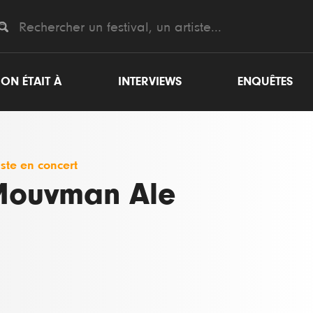
ON ÉTAIT À
INTERVIEWS
ENQUÊTES
iste en concert
ouvman Ale