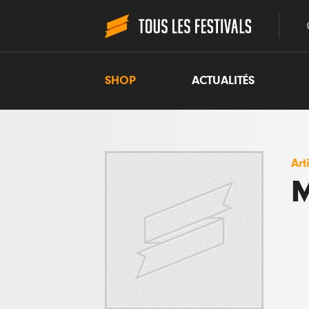
SHOP
ACTUALITÉS
Art
M