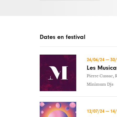
Dates en festival
26/06/24
—
30
Les Musica
Pierre Cussac
,
R
Minimum Djs
12/07/24
—
14