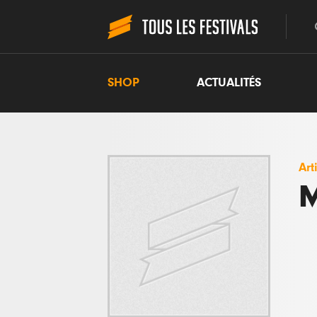
SHOP
ACTUALITÉS
Art
M