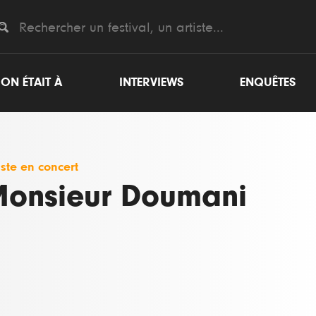
ON ÉTAIT À
INTERVIEWS
ENQUÊTES
iste en concert
onsieur Doumani