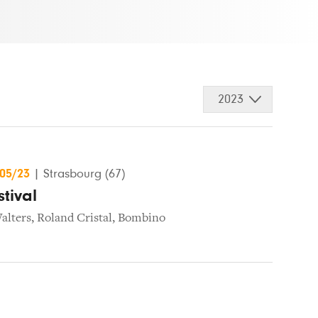
2023
/05/23
|
Strasbourg (67)
tival
alters
,
Roland Cristal
,
Bombino