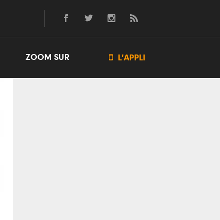
ZOOM SUR

L'APPLI