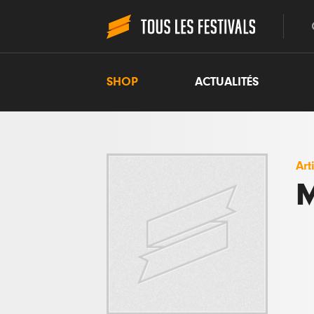
SHOP
ACTUALITÉS
Art
M