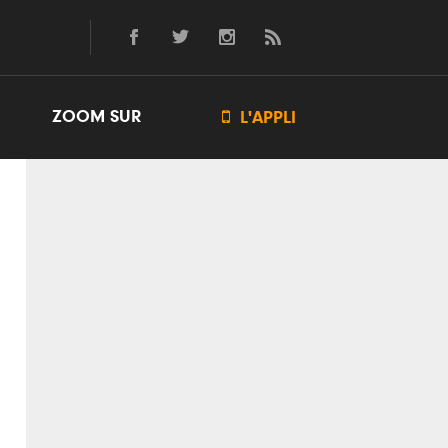
ZOOM SUR

L'APPLI