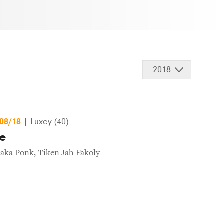
2018
/08/18
|
Luxey (40)
ue
aka Ponk
,
Tiken Jah Fakoly