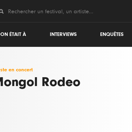
ON ÉTAIT À
INTERVIEWS
ENQUÊTES
iste en concert
ongol Rodeo