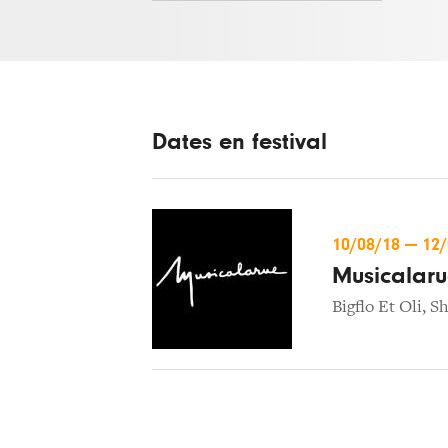
Dates en festival
10/08/18
—
12
Musicalar
Bigflo Et Oli
,
Sh