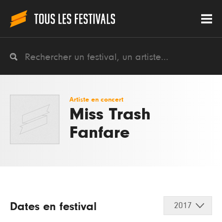
Artiste en concert
Miss Trash
Fanfare
Dates en festival
2017