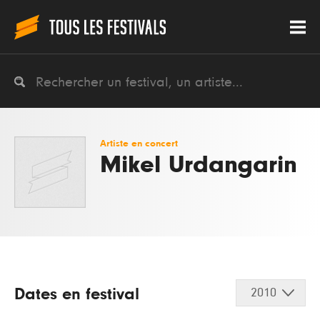
Artiste en concert
Mikel Urdangarin
Dates en festival
2010