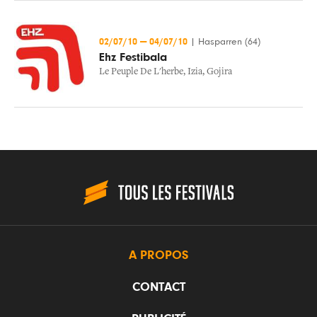
02/07/10
—
04/07/10
|
Hasparren (64)
Ehz Festibala
Le Peuple De L'herbe
,
Izia
,
Gojira
A PROPOS
CONTACT