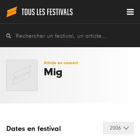
Artiste en concert
Mig
Dates en festival
2006