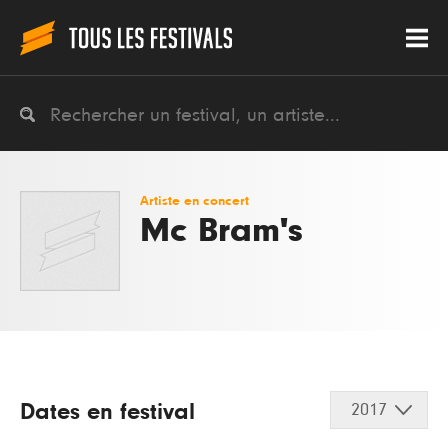
Artiste en concert
Mc Bram's
Dates en festival
2017