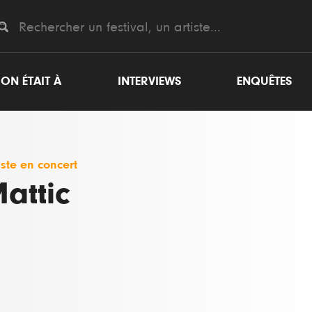
ON ÉTAIT À
INTERVIEWS
ENQUÊTES
iste en concert
attic