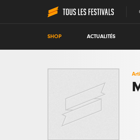
SHOP
ACTUALITÉS
Art
M