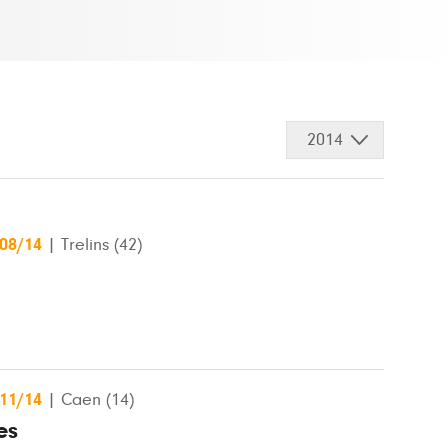
2014
/08/14
|
Trelins (42)
/11/14
|
Caen (14)
es