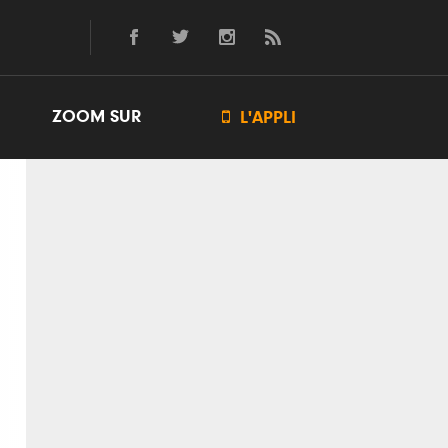
ZOOM SUR

L'APPLI