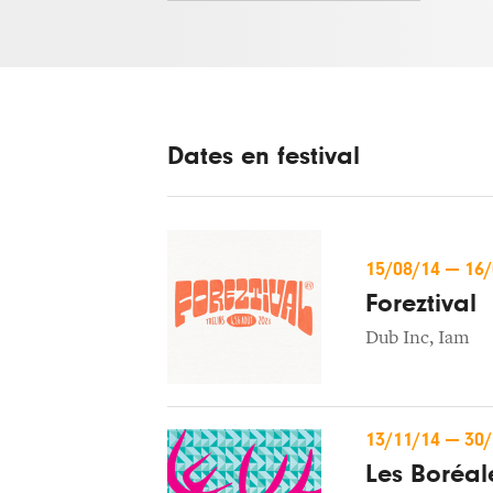
Dates en festival
15/08/14
—
16
Foreztival
Dub Inc
,
Iam
13/11/14
—
30
Les Boréal