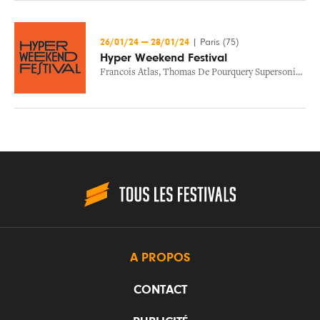
26/01/24
—
28/01/24
|
Paris (75)
Hyper Weekend Festival
Francois Atlas
,
Thomas De Pourquery Supersonic
,
Sag
A PROPOS
CONTACT