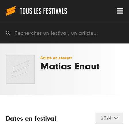
Artiste en concert
Matias Enaut
Dates en festival
2024