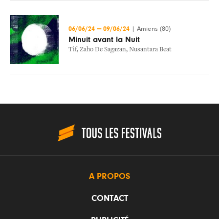
06/06/24
—
09/06/24
|
Amiens (80)
Minuit avant la Nuit
Tif
,
Zaho De Sagazan
,
Nusantara Beat
A PROPOS
CONTACT