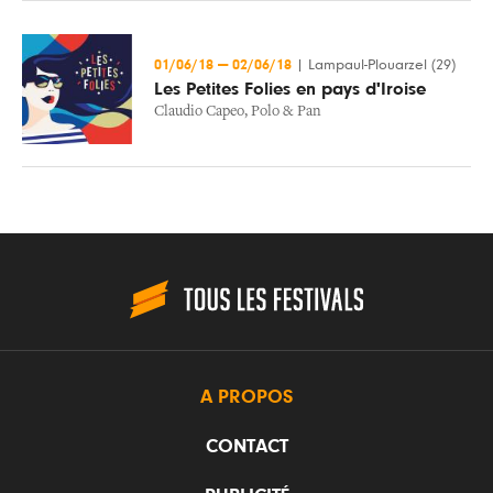
01/06/18
—
02/06/18
|
Lampaul-Plouarzel (29)
Les Petites Folies en pays d'Iroise
Claudio Capeo
,
Polo & Pan
A PROPOS
CONTACT