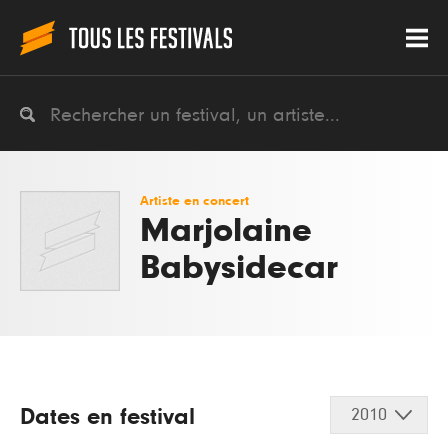
Artiste en concert
Marjolaine
Babysidecar
Dates en festival
2010