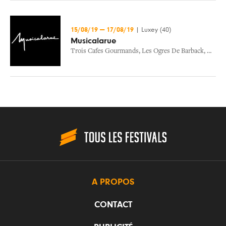
15/08/19
—
17/08/19
|
Luxey (40)
Musicalarue
Trois Cafes Gourmands
,
Les Ogres De Barback
,
Delux
A PROPOS
CONTACT