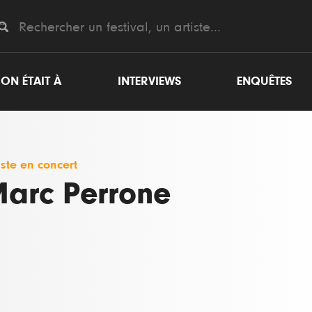
ON ÉTAIT À
INTERVIEWS
ENQUÊTES
iste en concert
arc Perrone