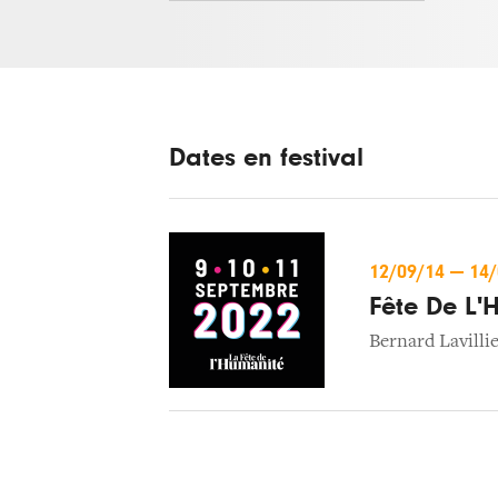
Dates en festival
12/09/14
—
14
Fête De L'
Bernard Lavilli