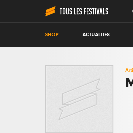
SHOP
ACTUALITÉS
Art
M