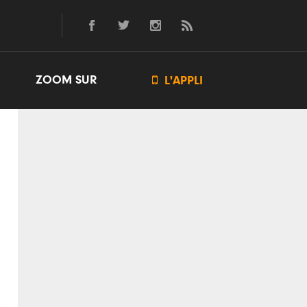
ZOOM SUR

L'APPLI