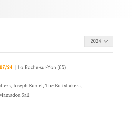
2024
/07/24
|
La Roche-sur-Yon (85)
lters
,
Joseph Kamel
,
The Buttshakers
,
Mamadou Sall