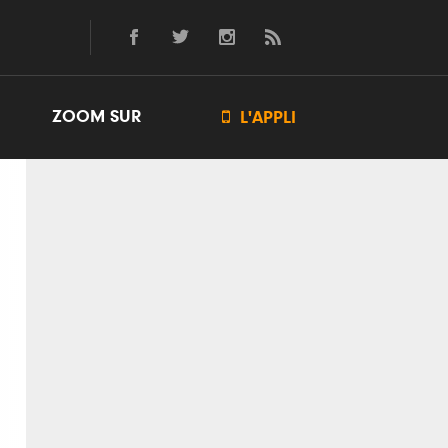
ZOOM SUR

L'APPLI