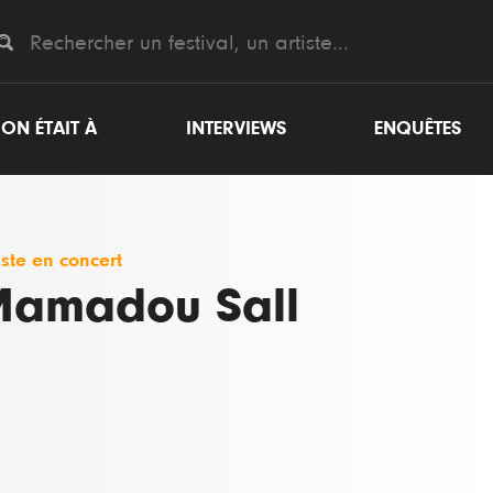
ON ÉTAIT À
INTERVIEWS
ENQUÊTES
iste en concert
amadou Sall