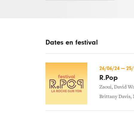
Dates en festival
26/06/24
—
25
R.Pop
Zaoui
,
David Wa
Brittany Davis
,