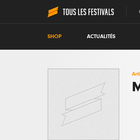
SHOP
ACTUALITÉS
Art
M