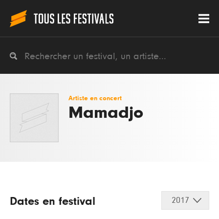
Artiste en concert
Mamadjo
Dates en festival
2017