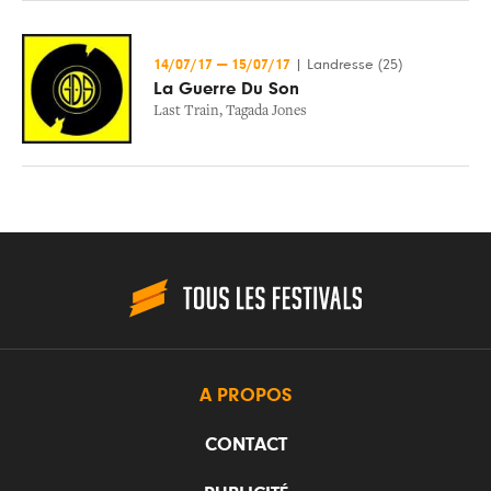
14/07/17
—
15/07/17
|
Landresse (25)
La Guerre Du Son
Last Train
,
Tagada Jones
A PROPOS
CONTACT