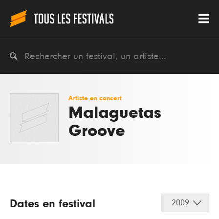
Artiste en concert
Malaguetas
Groove
Dates en festival
2009