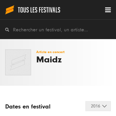
Artiste en concert
Maidz
Dates en festival
2016