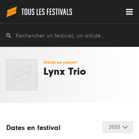
Artiste en concert
Lynx Trio
Dates en festival
2020