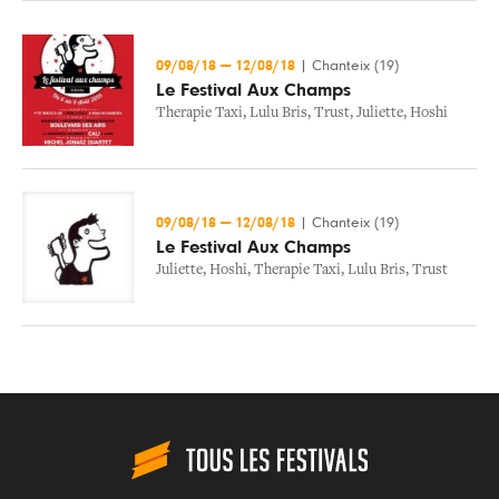
09/08/18
—
12/08/18
|
Chanteix (19)
Le Festival Aux Champs
Therapie Taxi
,
Lulu Bris
,
Trust
,
Juliette
,
Hoshi
09/08/18
—
12/08/18
|
Chanteix (19)
Le Festival Aux Champs
Juliette
,
Hoshi
,
Therapie Taxi
,
Lulu Bris
,
Trust