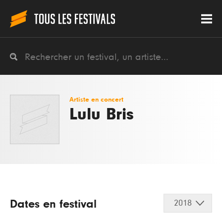
Artiste en concert
Lulu Bris
Dates en festival
2018