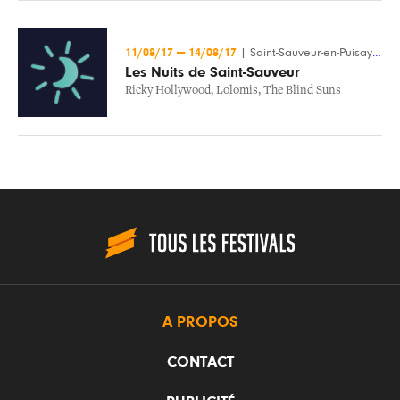
11/08/17
—
14/08/17
|
Saint-Sauveur-en-Puisaye (89)
Les Nuits de Saint-Sauveur
Ricky Hollywood
,
Lolomis
,
The Blind Suns
A PROPOS
CONTACT