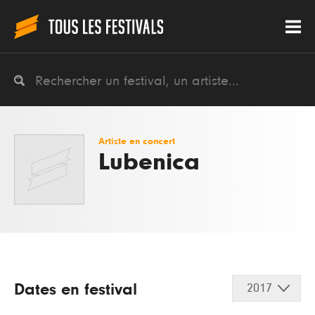
Artiste en concert
Lubenica
Dates en festival
2017