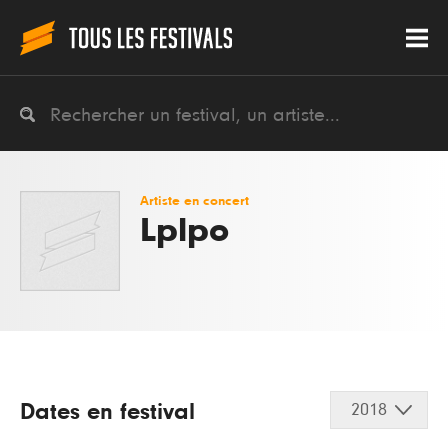
Artiste en concert
Lplpo
Dates en festival
2018