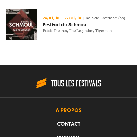
26/01/18
—
27/01/18
|
Bain-de-Bretagne (35)
Festival du Schmoul
Fatals Picards
,
The Legendary Tigerman
A PROPOS
CONTACT