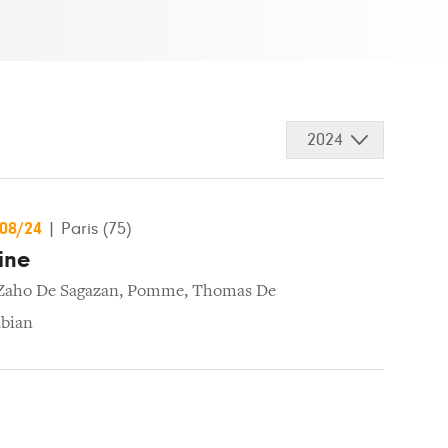
2024
/08/24
|
Paris (75)
ine
Zaho De Sagazan
,
Pomme
,
Thomas De
bian