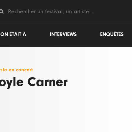
ON ÉTAIT À
INTERVIEWS
ENQUÊTES
iste en concert
oyle Carner