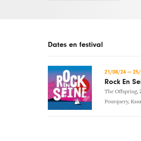
Dates en festival
21/08/24
—
25
Rock En Se
The Offspring
,
Pourquery
,
Kasa