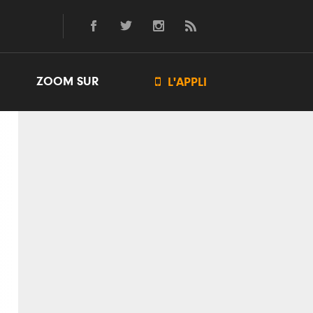
ZOOM SUR

L'APPLI