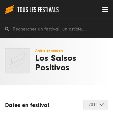
Artiste en concert
Los Salsos
Positivos
Dates en festival
2014