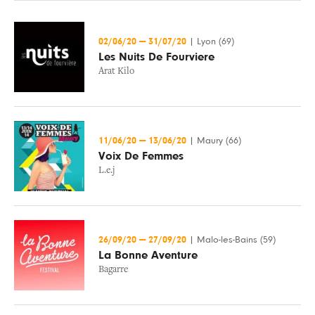
02/06/20
—
31/07/20
|
Lyon (69)
Les Nuits De Fourviere
Arat Kilo
11/06/20
—
13/06/20
|
Maury (66)
Voix De Femmes
L.e.j
26/09/20
—
27/09/20
|
Malo-les-Bains (59)
La Bonne Aventure
Bagarre